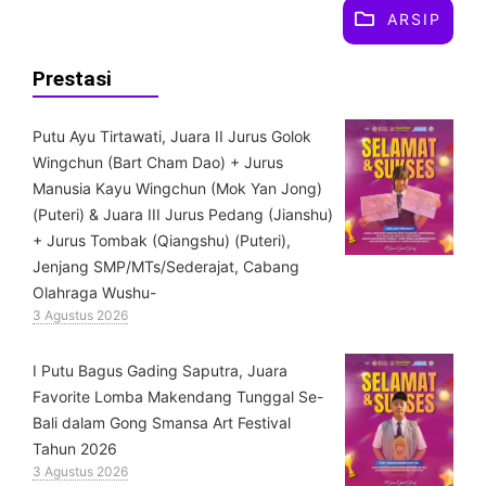
ARSIP
Prestasi
Putu Ayu Tirtawati, Juara II Jurus Golok
Wingchun (Bart Cham Dao) + Jurus
Manusia Kayu Wingchun (Mok Yan Jong)
(Puteri) & ⁠Juara III Jurus Pedang (Jianshu)
+ Jurus Tombak (Qiangshu) (Puteri),
Jenjang SMP/MTs/Sederajat, Cabang
Olahraga Wushu-
3 Agustus 2026
I Putu Bagus Gading Saputra, Juara
Favorite Lomba Makendang Tunggal Se-
Bali dalam Gong Smansa Art Festival
Tahun 2026
3 Agustus 2026