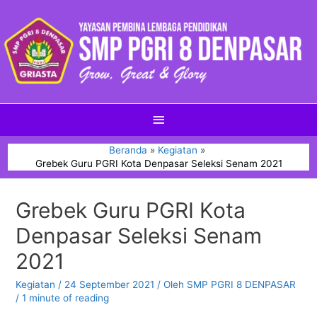
Beranda
Kegiatan
Grebek Guru PGRI Kota Denpasar Seleksi Senam 2021
Grebek Guru PGRI Kota
Denpasar Seleksi Senam
2021
Kegiatan
/
24 September 2021
/ Oleh
SMP PGRI 8 DENPASAR
/
1 minute of reading