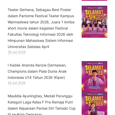
Teater Gerhana, Sebagau Best Poster
dalam Pantome Festival Teater Kampus
Warmadewa tahun 2026, Juara 1 lomba
short movie dalam kegiatan Festival
Fakultas Teknologi Informasi 2026 oleh
Himpunan Mahasiswa Sistem Informasi
Universitas Sebelas April
29 Juli 2026
⁠I Kadek Ananda Kenzie Darmawan,
Champions dalam Piala Dunia Anak
Indonesia U14 Tahun 2026 (Kiper)
29 Juli 2026
⁠Maulidia Ayuningtias, Medali Perunggu
Kategori Laga Kelas F Pra Remaja Putri
dalam Kejuaraan Perisai Diri Tainsiat Cup
III se-Kota Denpasar