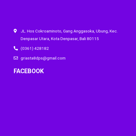
JL. Hos Cokroaminoto, Gang Anggasoka, Ubung, Kec.
Denpasar Utara, Kota Denpasar, Bali 80115
(0361) 428182
griasta8dps@gmail.com
FACEBOOK