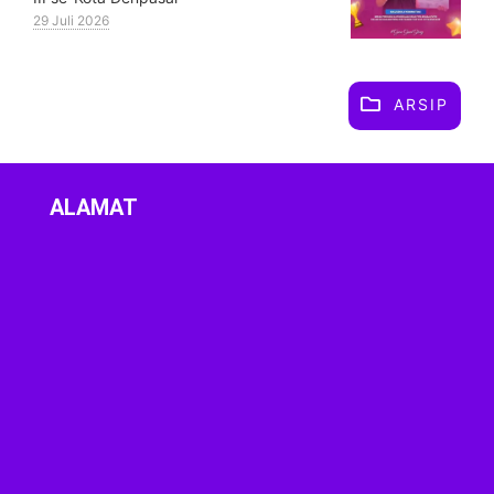
29 Juli 2026
ARSIP
ALAMAT