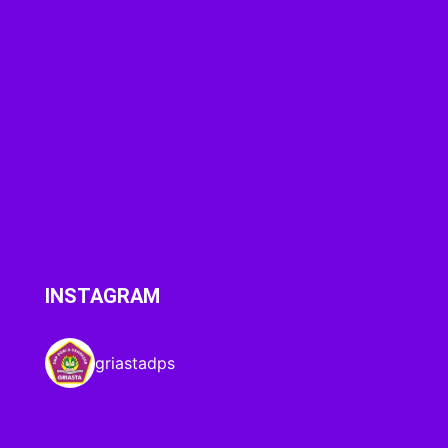
INSTAGRAM
griastadps