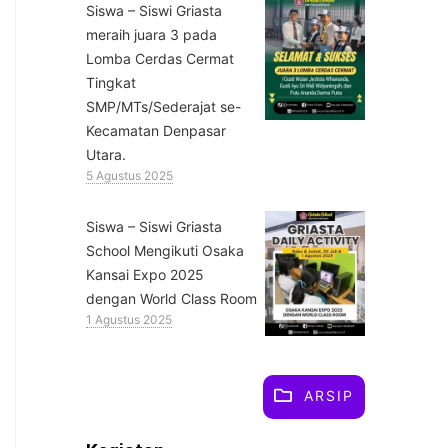
Siswa – Siswi Griasta
meraih juara 3 pada
Lomba Cerdas Cermat
Tingkat
SMP/MTs/Sederajat se-
Kecamatan Denpasar
Utara.
5 Agustus 2025
Siswa – Siswi Griasta
School Mengikuti Osaka
Kansai Expo 2025
dengan World Class Room
1 Agustus 2025
ARSIP