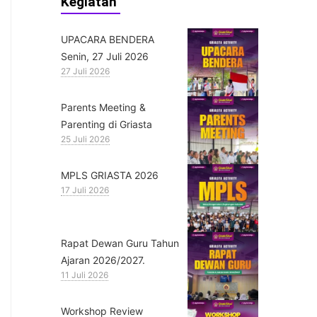
Kegiatan
UPACARA BENDERA
Senin, 27 Juli 2026
27 Juli 2026
Parents Meeting &
Parenting di Griasta
25 Juli 2026
MPLS GRIASTA 2026
17 Juli 2026
Rapat Dewan Guru Tahun
Ajaran 2026/2027.
11 Juli 2026
Workshop Review