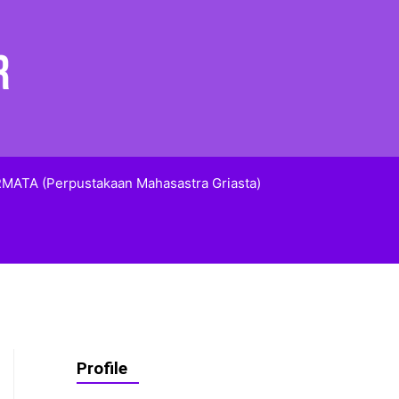
MATA (Perpustakaan Mahasastra Griasta)
Profile