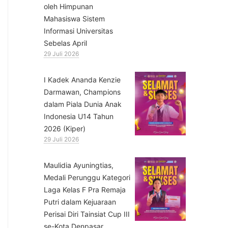
oleh Himpunan
Mahasiswa Sistem
Informasi Universitas
Sebelas April
29 Juli 2026
⁠I Kadek Ananda Kenzie
Darmawan, Champions
dalam Piala Dunia Anak
Indonesia U14 Tahun
2026 (Kiper)
29 Juli 2026
⁠Maulidia Ayuningtias,
Medali Perunggu Kategori
Laga Kelas F Pra Remaja
Putri dalam Kejuaraan
Perisai Diri Tainsiat Cup III
se-Kota Denpasar