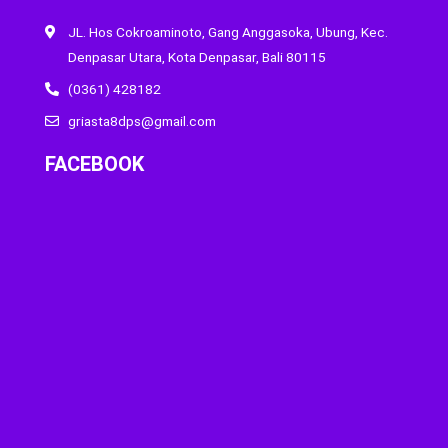
JL. Hos Cokroaminoto, Gang Anggasoka, Ubung, Kec.
Denpasar Utara, Kota Denpasar, Bali 80115
(0361) 428182
griasta8dps@gmail.com
FACEBOOK