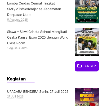
Lomba Cerdas Cermat Tingkat
SMP/MTs/Sederajat se-Kecamatan
Denpasar Utara.
5 Agustus 2025
Siswa – Siswi Griasta School Mengikuti
Osaka Kansai Expo 2025 dengan World
Class Room
1 Agustus 2025
ARSIP
Kegiatan
UPACARA BENDERA Senin, 27 Juli 2026
27 Juli 2026