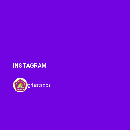
INSTAGRAM
griastadps