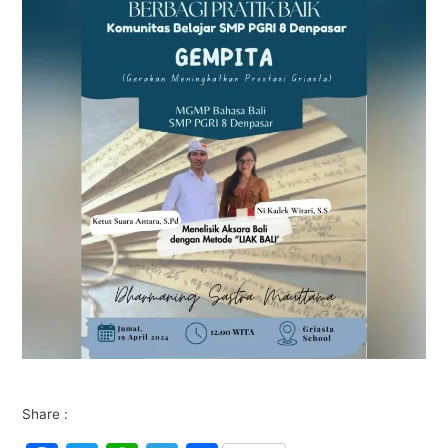
Share :