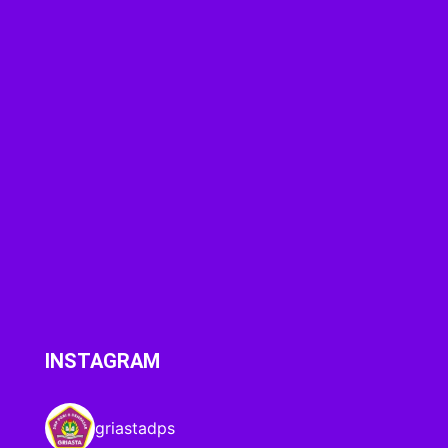
INSTAGRAM
griastadps