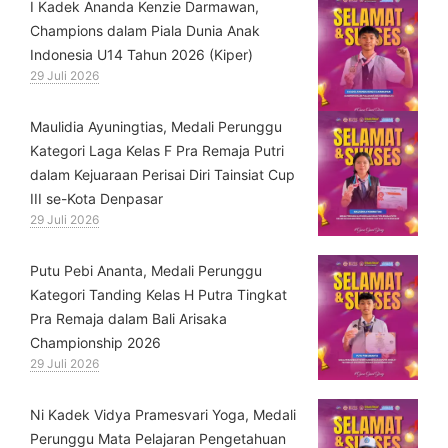
⁠I Kadek Ananda Kenzie Darmawan,
Champions dalam Piala Dunia Anak
Indonesia U14 Tahun 2026 (Kiper)
29 Juli 2026
⁠Maulidia Ayuningtias, Medali Perunggu
Kategori Laga Kelas F Pra Remaja Putri
dalam Kejuaraan Perisai Diri Tainsiat Cup
III se-Kota Denpasar
29 Juli 2026
Putu Pebi Ananta, Medali Perunggu
Kategori Tanding Kelas H Putra Tingkat
Pra Remaja dalam Bali Arisaka
Championship 2026
29 Juli 2026
⁠Ni Kadek Vidya Pramesvari Yoga, Medali
Perunggu Mata Pelajaran Pengetahuan