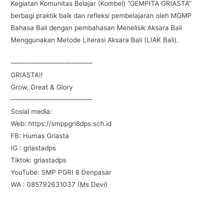
Kegiatan Komunitas Belajar (Kombel) “GEMPITA GRIASTA”
berbagi praktik baik dan refleksi pembelajaran oleh MGMP
Bahasa Bali dengan pembahasan Menelisik Aksara Bali
Menggunakan Metode Literasi Aksara Bali (LIAK Bali).
————————————
GRIASTA‼️
Grow, Great & Glory
————————————
Sosial media:
Web: https://smppgri8dps.sch.id
FB: Humas Griasta
IG : griastadps
Tiktok: griastadps
YouTube: SMP PGRI 8 Denpasar
WA : 085792631037 (Ms Devi)