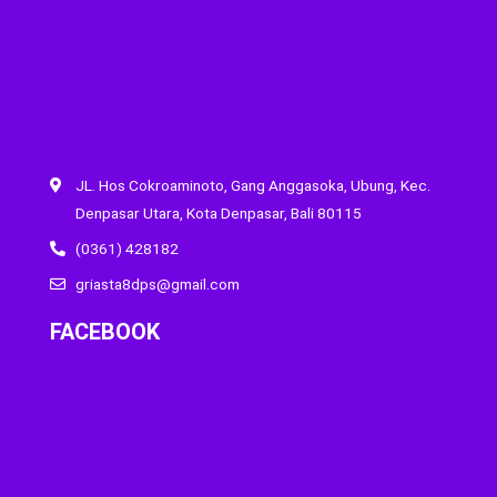
JL. Hos Cokroaminoto, Gang Anggasoka, Ubung, Kec.
Denpasar Utara, Kota Denpasar, Bali 80115
(0361) 428182
griasta8dps@gmail.com
FACEBOOK