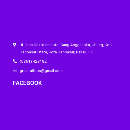
JL. Hos Cokroaminoto, Gang Anggasoka, Ubung, Kec.
Denpasar Utara, Kota Denpasar, Bali 80115
(0361) 428182
griasta8dps@gmail.com
FACEBOOK