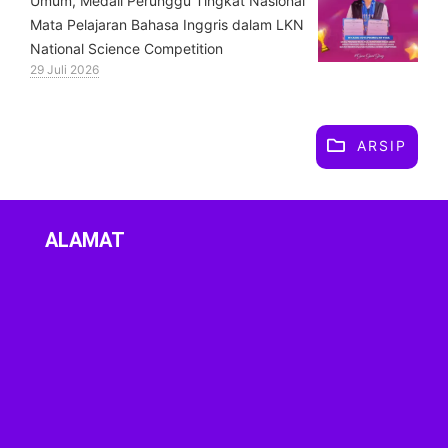
Umum, Medali Perunggu Tingkat Nasional
Mata Pelajaran Bahasa Inggris dalam LKN
National Science Competition
29 Juli 2026
ARSIP
ALAMAT