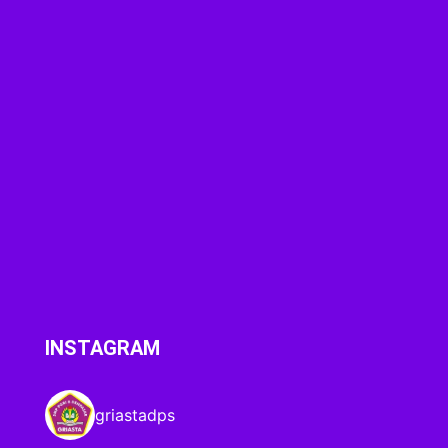
INSTAGRAM
griastadps