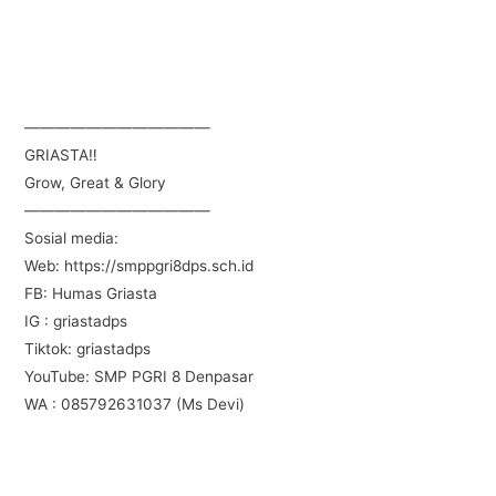
————————————
GRIASTA‼️
Grow, Great & Glory
————————————
Sosial media:
Web: https://smppgri8dps.sch.id
FB: Humas Griasta
IG : griastadps
Tiktok: griastadps
YouTube: SMP PGRI 8 Denpasar
WA : 085792631037 (Ms Devi)