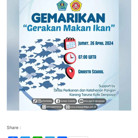
Share :