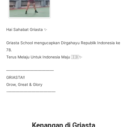
Hai Sahabat Griasta ✨
Griasta School mengucapkan Dirgahayu Republik Indonesia ke
78.
Terus Melaju Untuk Indonesia Maju 🇮🇩✨
————————————
GRIASTA‼️
Grow, Great & Glory
-————————————
Kenangan di Griasta