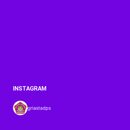
INSTAGRAM
griastadps