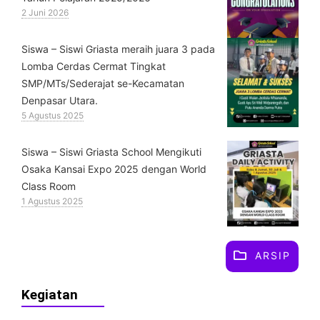
2 Juni 2026
Siswa – Siswi Griasta meraih juara 3 pada
Lomba Cerdas Cermat Tingkat
SMP/MTs/Sederajat se-Kecamatan
Denpasar Utara.
5 Agustus 2025
Siswa – Siswi Griasta School Mengikuti
Osaka Kansai Expo 2025 dengan World
Class Room
1 Agustus 2025
ARSIP
Kegiatan