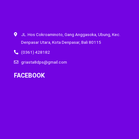
JL. Hos Cokroaminoto, Gang Anggasoka, Ubung, Kec.
Denpasar Utara, Kota Denpasar, Bali 80115
(0361) 428182
griasta8dps@gmail.com
FACEBOOK