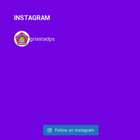
INSTAGRAM
griastadps
Follow on Instagram