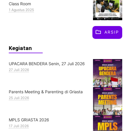
Class Room
1 Agustus 2025
ARSIP
Kegiatan
UPACARA BENDERA Senin, 27 Juli 2026
27 Juli 2026
Parents Meeting & Parenting di Griasta
25 Juli 2026
MPLS GRIASTA 2026
17 Juli 2026