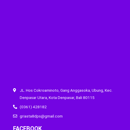
JL. Hos Cokroaminoto, Gang Anggasoka, Ubung, Kec.
Denpasar Utara, Kota Denpasar, Bali 80115
(0361) 428182
griasta8dps@gmail.com
FACEBOOK