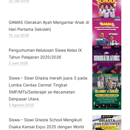
20 Juli 2026
GAMAS (Gerakan Ayah Mengantar Anak di
Hari Pertama Sekolah)
10 Juli 2026
Pengumuman Kelulusan Siswa Kelas IX
Tahun Pelajaran 2025/2026
2 Juni 2026
Siswa – Siswi Griasta meraih juara 3 pada
Lomba Cerdas Cermat Tingkat
SMP/MTs/Sederajat se-Kecamatan
Denpasar Utara.
5 Agustus 2025
Siswa – Siswi Griasta School Mengikuti
Osaka Kansai Expo 2025 dengan World