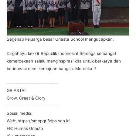
Segenap keluarga besar Griasta School mengucapkan:
Dirgahayu ke-79 Republik Indonesia! Semoga semangat
kemerdekaan selalu menginspirasi kita untuk berkarya dan
berinovasi demi kemajuan bangsa. Merdeka !!
————————————
GRIASTA‼️
Grow, Great & Glory
————————————
Sosial media:
Web: https://smppgri8dps.sch.id
FB: Humas Griasta
IG : griastadps