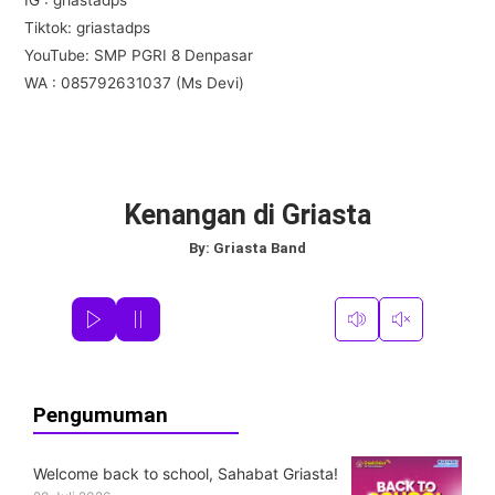
Tiktok: griastadps
YouTube: SMP PGRI 8 Denpasar
WA : 085792631037 (Ms Devi)
Kenangan di Griasta
By:
Griasta Band
Pengumuman
Welcome back to school, Sahabat Griasta!