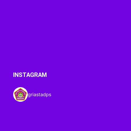
INSTAGRAM
griastadps