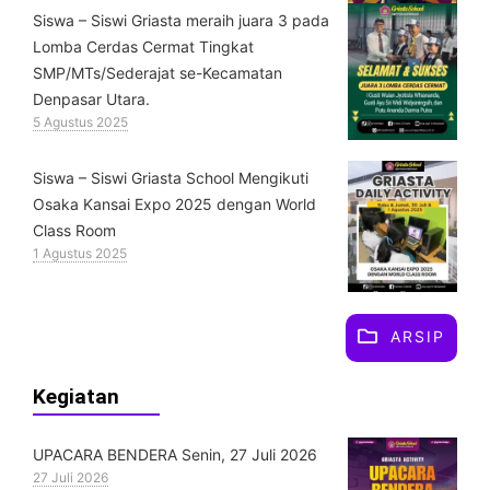
Siswa – Siswi Griasta meraih juara 3 pada
Lomba Cerdas Cermat Tingkat
SMP/MTs/Sederajat se-Kecamatan
Denpasar Utara.
5 Agustus 2025
Siswa – Siswi Griasta School Mengikuti
Osaka Kansai Expo 2025 dengan World
Class Room
1 Agustus 2025
ARSIP
Kegiatan
UPACARA BENDERA Senin, 27 Juli 2026
27 Juli 2026