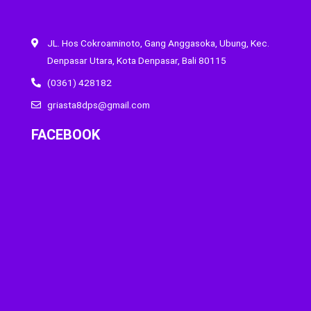
JL. Hos Cokroaminoto, Gang Anggasoka, Ubung, Kec.
Denpasar Utara, Kota Denpasar, Bali 80115
(0361) 428182
griasta8dps@gmail.com
FACEBOOK