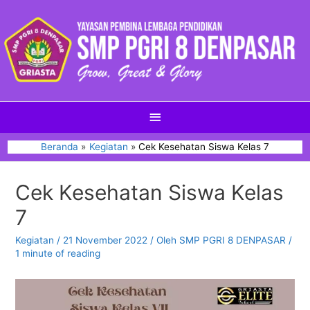
Beranda
Kegiatan
Cek Kesehatan Siswa Kelas 7
Cek Kesehatan Siswa Kelas
7
Kegiatan
/
21 November 2022
/ Oleh
SMP PGRI 8 DENPASAR
/
1 minute of reading