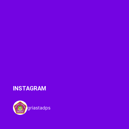
INSTAGRAM
griastadps