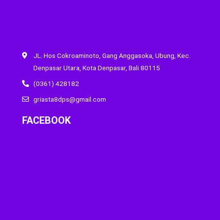
JL. Hos Cokroaminoto, Gang Anggasoka, Ubung, Kec.
Denpasar Utara, Kota Denpasar, Bali 80115
(0361) 428182
griasta8dps@gmail.com
FACEBOOK