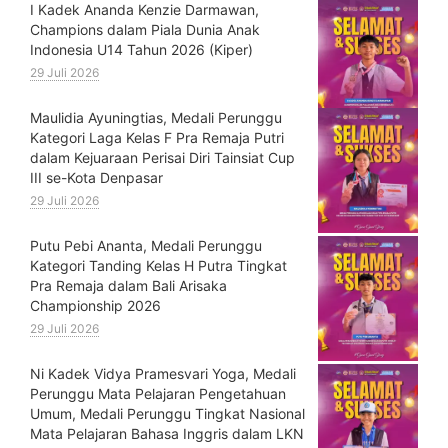
⁠I Kadek Ananda Kenzie Darmawan,
Champions dalam Piala Dunia Anak
Indonesia U14 Tahun 2026 (Kiper)
29 Juli 2026
⁠Maulidia Ayuningtias, Medali Perunggu
Kategori Laga Kelas F Pra Remaja Putri
dalam Kejuaraan Perisai Diri Tainsiat Cup
III se-Kota Denpasar
29 Juli 2026
Putu Pebi Ananta, Medali Perunggu
Kategori Tanding Kelas H Putra Tingkat
Pra Remaja dalam Bali Arisaka
Championship 2026
29 Juli 2026
⁠Ni Kadek Vidya Pramesvari Yoga, Medali
Perunggu Mata Pelajaran Pengetahuan
Umum, Medali Perunggu Tingkat Nasional
Mata Pelajaran Bahasa Inggris dalam LKN