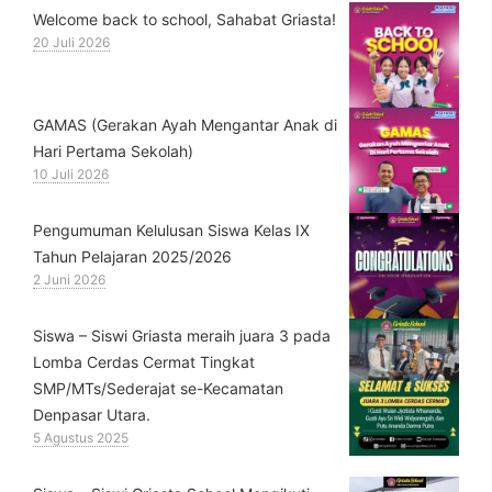
Welcome back to school, Sahabat Griasta!
20 Juli 2026
GAMAS (Gerakan Ayah Mengantar Anak di
Hari Pertama Sekolah)
10 Juli 2026
Pengumuman Kelulusan Siswa Kelas IX
Tahun Pelajaran 2025/2026
2 Juni 2026
Siswa – Siswi Griasta meraih juara 3 pada
Lomba Cerdas Cermat Tingkat
SMP/MTs/Sederajat se-Kecamatan
Denpasar Utara.
5 Agustus 2025