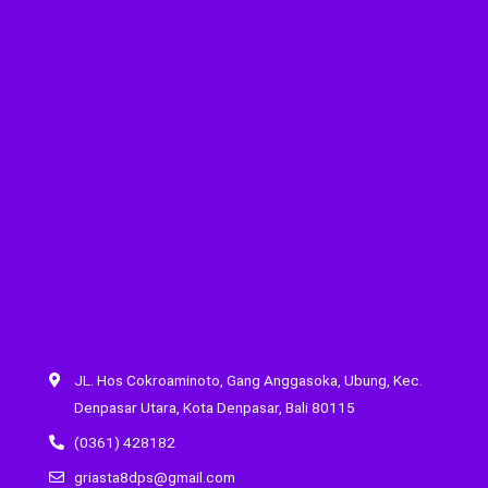
JL. Hos Cokroaminoto, Gang Anggasoka, Ubung, Kec.
Denpasar Utara, Kota Denpasar, Bali 80115
(0361) 428182
griasta8dps@gmail.com