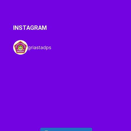
INSTAGRAM
griastadps