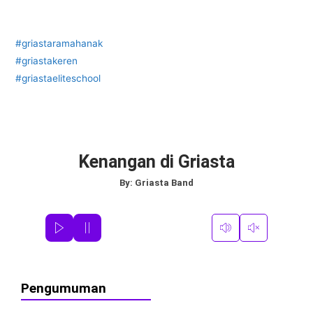
#griastaramahanak
#griastakeren
#griastaeliteschool
Kenangan di Griasta
By:
Griasta Band
Pengumuman