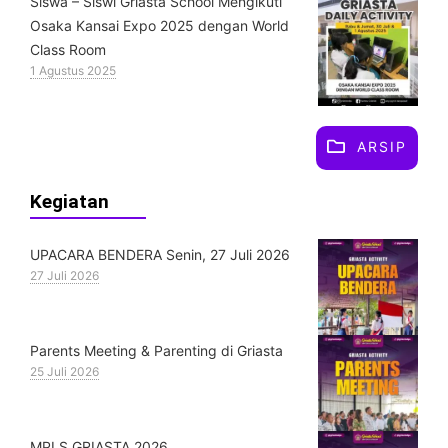
Siswa – Siswi Griasta School Mengikuti
Osaka Kansai Expo 2025 dengan World
Class Room
1 Agustus 2025
ARSIP
Kegiatan
UPACARA BENDERA Senin, 27 Juli 2026
27 Juli 2026
Parents Meeting & Parenting di Griasta
25 Juli 2026
MPLS GRIASTA 2026