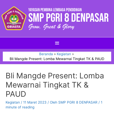
Beranda
Kegiatan
Bli Mangde Present: Lomba Mewarnai Tingkat TK & PAUD
Bli Mangde Present: Lomba
Mewarnai Tingkat TK &
PAUD
Kegiatan
/
11 Maret 2023
/ Oleh
SMP PGRI 8 DENPASAR
/
1
minute of reading