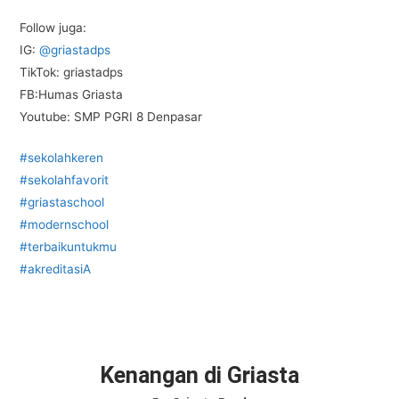
Follow juga:
IG:
@griastadps
TikTok: griastadps
FB:Humas Griasta
Youtube: SMP PGRI 8 Denpasar
#sekolahkeren
#sekolahfavorit
#griastaschool
#modernschool
#terbaikuntukmu
#akreditasiA
Kenangan di Griasta