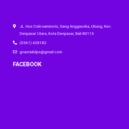
JL. Hos Cokroaminoto, Gang Anggasoka, Ubung, Kec.
Denpasar Utara, Kota Denpasar, Bali 80115
(0361) 428182
griasta8dps@gmail.com
FACEBOOK