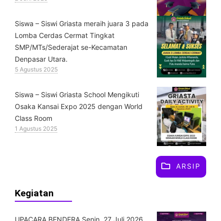
Siswa – Siswi Griasta meraih juara 3 pada
Lomba Cerdas Cermat Tingkat
SMP/MTs/Sederajat se-Kecamatan
Denpasar Utara.
5 Agustus 2025
Siswa – Siswi Griasta School Mengikuti
Osaka Kansai Expo 2025 dengan World
Class Room
1 Agustus 2025
ARSIP
Kegiatan
UPACARA BENDERA Senin, 27 Juli 2026