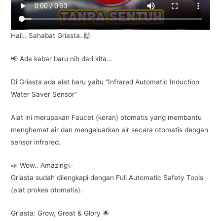
k
Haii.. Sahabat Griasta..🙌
📢 Ada kabar baru nih dari kita…
Di Griasta ada alat baru yaitu “Infrared Automatic Induction
Water Saver Sensor”
Alat ini merupakan Faucet (keran) otomatis yang membantu
menghemat air dan mengeluarkan air secara otomatis dengan
sensor infrared.
📣 Wow.. Amazing✨
Griasta sudah dilengkapi dengan Full Automatic Safety Tools
(alat prokes otomatis).
Griasta: Grow, Great & Glory 🌟