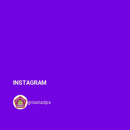
INSTAGRAM
griastadps