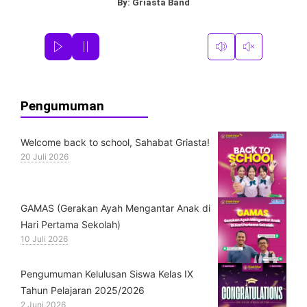
By:
Griasta Band
Pengumuman
Welcome back to school, Sahabat Griasta!
20 Juli 2026
GAMAS (Gerakan Ayah Mengantar Anak di
Hari Pertama Sekolah)
10 Juli 2026
Pengumuman Kelulusan Siswa Kelas IX
Tahun Pelajaran 2025/2026
2 Juni 2026