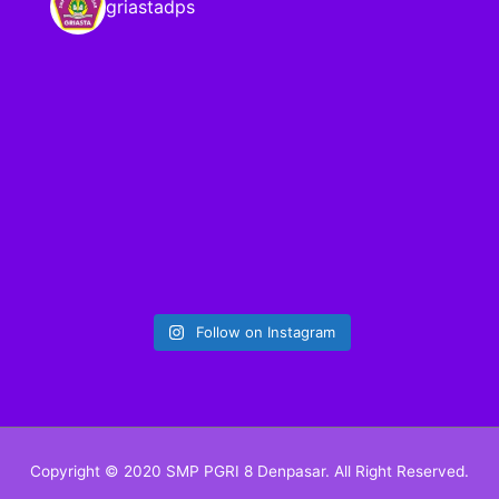
griastadps
Follow on Instagram
Copyright © 2020 SMP PGRI 8 Denpasar. All Right Reserved.