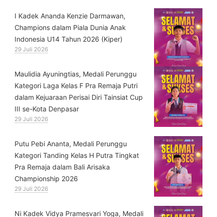
⁠I Kadek Ananda Kenzie Darmawan,
Champions dalam Piala Dunia Anak
Indonesia U14 Tahun 2026 (Kiper)
29 Juli 2026
⁠Maulidia Ayuningtias, Medali Perunggu
Kategori Laga Kelas F Pra Remaja Putri
dalam Kejuaraan Perisai Diri Tainsiat Cup
III se-Kota Denpasar
29 Juli 2026
Putu Pebi Ananta, Medali Perunggu
Kategori Tanding Kelas H Putra Tingkat
Pra Remaja dalam Bali Arisaka
Championship 2026
29 Juli 2026
⁠Ni Kadek Vidya Pramesvari Yoga, Medali