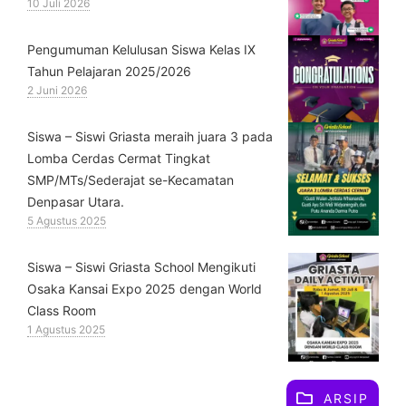
10 Juli 2026
Pengumuman Kelulusan Siswa Kelas IX
Tahun Pelajaran 2025/2026
2 Juni 2026
Siswa – Siswi Griasta meraih juara 3 pada
Lomba Cerdas Cermat Tingkat
SMP/MTs/Sederajat se-Kecamatan
Denpasar Utara.
5 Agustus 2025
Siswa – Siswi Griasta School Mengikuti
Osaka Kansai Expo 2025 dengan World
Class Room
1 Agustus 2025
ARSIP