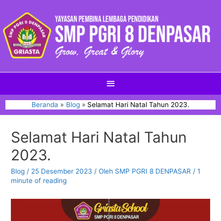
Beranda
Blog
Selamat Hari Natal Tahun 2023.
Selamat Hari Natal Tahun
2023.
Blog
/
25 Desember 2023
/ Oleh
SMP PGRI 8 DENPASAR
/
1
minute of reading