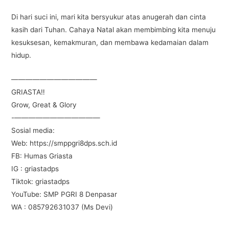
Di hari suci ini, mari kita bersyukur atas anugerah dan cinta
kasih dari Tuhan. Cahaya Natal akan membimbing kita menuju
kesuksesan, kemakmuran, dan membawa kedamaian dalam
hidup.
————————————
GRIASTA‼️
Grow, Great & Glory
-————————————
Sosial media:
Web: https://smppgri8dps.sch.id
FB: Humas Griasta
IG : griastadps
Tiktok: griastadps
YouTube: SMP PGRI 8 Denpasar
WA : 085792631037 (Ms Devi)