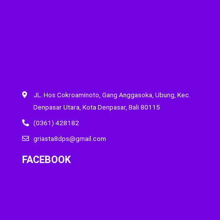
JL. Hos Cokroaminoto, Gang Anggasoka, Ubung, Kec.
Denpasar Utara, Kota Denpasar, Bali 80115
(0361) 428182
griasta8dps@gmail.com
FACEBOOK